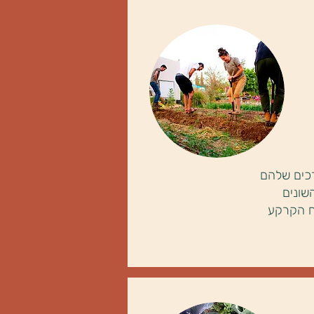
רכים שלהם
שונים
וח הקרקע