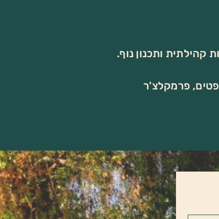
ת קהילתית ותכנון נוף.
פטים, פרמקלצ'ר