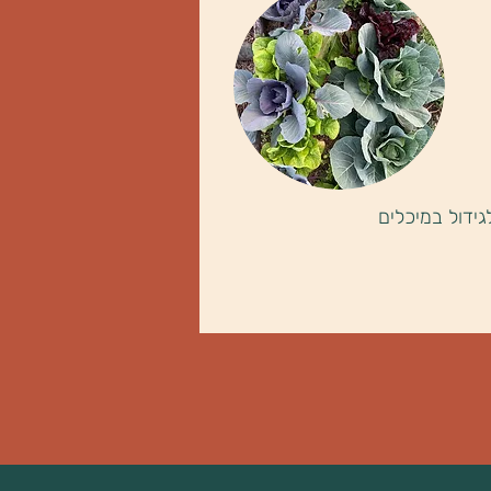
גידול במיכלים