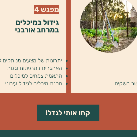
מפגש 4
גידול במיכלים
במרחב אורבני
יתרונות של מצעים מנותקים ל
האתגרים במרפסות וגגות
התאמת צמחים למיכלים
ב השקיה
הכנת מיכלים לגידול עירוני
קחו אותי לגדל!