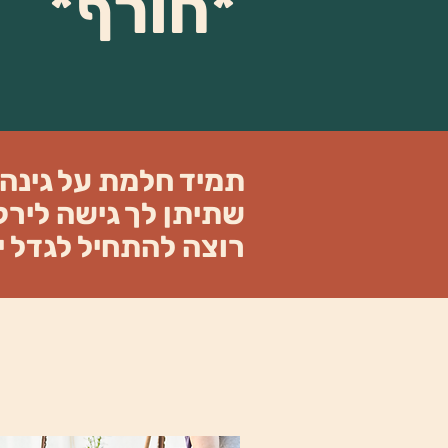
*חורף*
תמיד חלמת על גינה
שתיתן לך גישה לירקו
רוצה להתחיל לגדל י