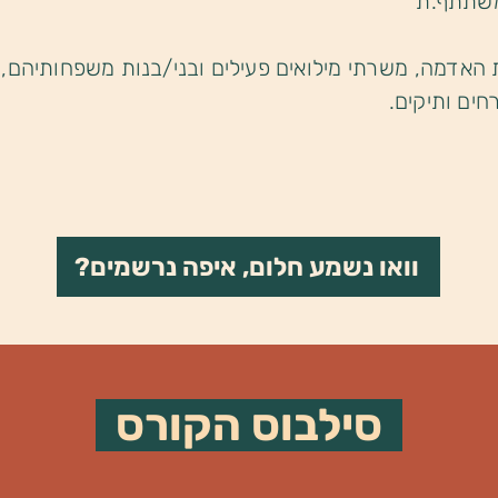
 האדמה, משרתי מילואים פעילים ובני/בנות משפחותיהם,
חים ותיקים.
וואו נשמע חלום, איפה נרשמים?
סילבוס הקורס